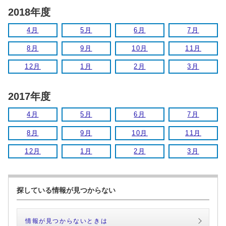
2018年度
4月
5月
6月
7月
8月
9月
10月
11月
12月
1月
2月
3月
2017年度
4月
5月
6月
7月
8月
9月
10月
11月
12月
1月
2月
3月
探している情報が見つからない
情報が見つからないときは