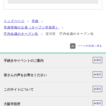
トップページ
市政
市政情報の公表（オープン市役所）
庁内会議のオープン化
淀川区 庁内会議のオープン化
ページの先頭へ戻る
手続きやイベントのご案内
表示
皆さんの声をお寄せください
表示
このサイトについて
表示
大阪市役所
表示