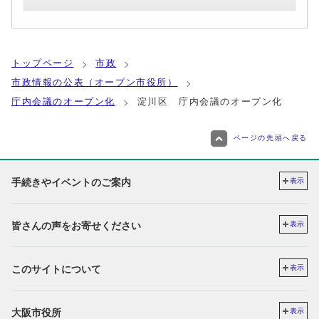
トップページ
市政
市政情報の公表（オープン市役所）
庁内会議のオープン化
淀川区 庁内会議のオープン化
ページの先頭へ戻る
手続きやイベントのご案内
表示
皆さんの声をお寄せください
表示
このサイトについて
表示
大阪市役所
表示