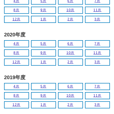
4月
5月
6月
7月
8月
9月
10月
11月
12月
1月
2月
3月
2020年度
4月
5月
6月
7月
8月
9月
10月
11月
12月
1月
2月
3月
2019年度
4月
5月
6月
7月
8月
9月
10月
11月
12月
1月
2月
3月