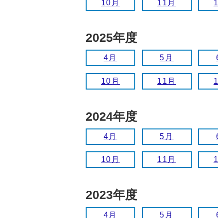
10月
11月
2025年度
4月
5月
10月
11月
2024年度
4月
5月
10月
11月
2023年度
4月
5月