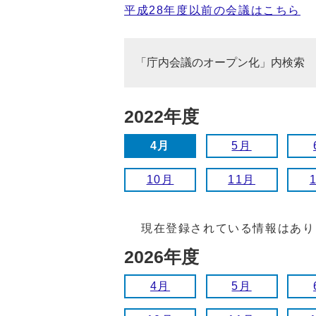
平成28年度以前の会議はこちら
「庁内会議のオープン化」内検索
2022年度
4月
5月
10月
11月
現在登録されている情報はあり
2026年度
4月
5月