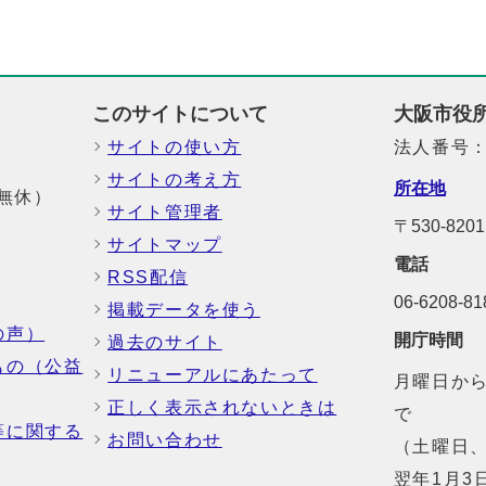
このサイトについて
大阪市役
サイトの使い方
法人番号：6
サイトの考え方
所在地
中無休）
サイト管理者
〒530-8
サイトマップ
電話
RSS配信
06-6208-
掲載データを使う
の声）
開庁時間
過去のサイト
もの（公益
リニューアルにあたって
月曜日から
正しく表示されないときは
で
等に関する
お問い合わせ
（土曜日、
翌年1月3