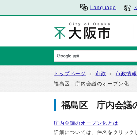
Language
トップページ
市政
市政情
福島区 庁内会議のオープン化
福島区 庁内会議
庁内会議のオープン化とは
詳細については、件名をクリック