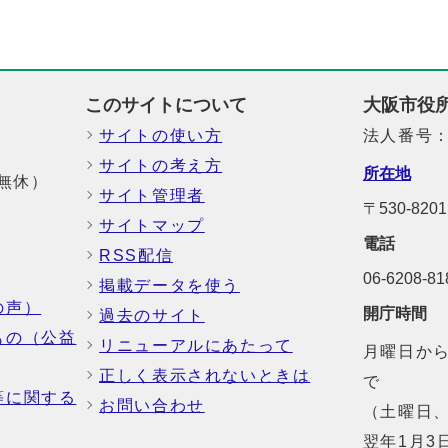
このサイトについて
大阪市役
サイトの使い方
法人番号：6
サイトの考え方
所在地
中無休）
サイト管理者
〒530-8
サイトマップ
電話
RSS配信
06-6208-
掲載データを使う
の声）
開庁時間
過去のサイト
もの（公益
リニューアルにあたって
月曜日から
正しく表示されないときは
で
等に関する
お問い合わせ
（土曜日、
翌年1月3