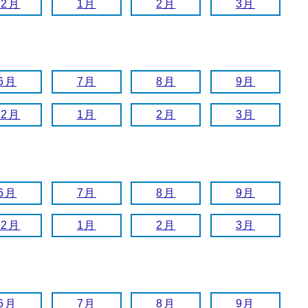
12月
1月
2月
3月
6月
7月
8月
9月
12月
1月
2月
3月
6月
7月
8月
9月
12月
1月
2月
3月
6月
7月
8月
9月