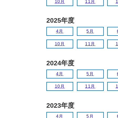
10月
11月
2025年度
4月
5月
10月
11月
2024年度
4月
5月
10月
11月
2023年度
4月
5月