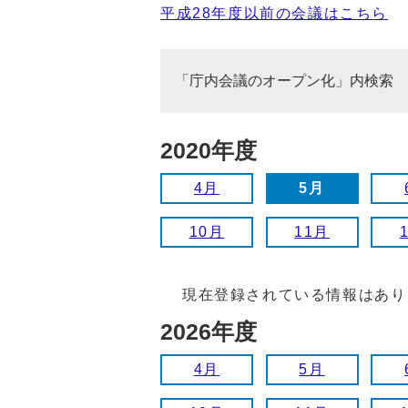
平成28年度以前の会議はこちら
「庁内会議のオープン化」内検索
2020年度
4月
5月
10月
11月
現在登録されている情報はあり
2026年度
4月
5月