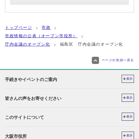
トップページ
市政
市政情報の公表（オープン市役所）
庁内会議のオープン化
福島区 庁内会議のオープン化
ページの先頭へ戻る
手続きやイベントのご案内
表示
皆さんの声をお寄せください
表示
このサイトについて
表示
大阪市役所
表示