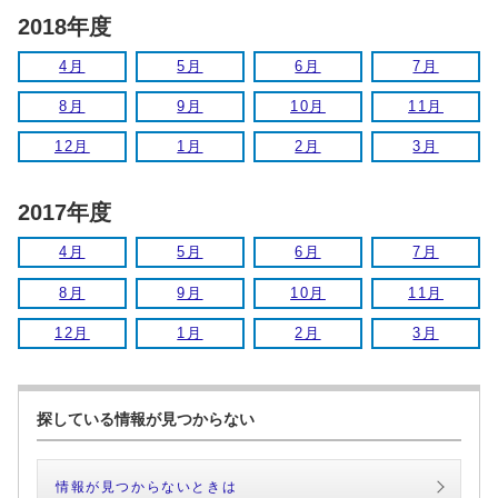
2018年度
4月
5月
6月
7月
8月
9月
10月
11月
12月
1月
2月
3月
2017年度
4月
5月
6月
7月
8月
9月
10月
11月
12月
1月
2月
3月
探している情報が見つからない
情報が見つからないときは