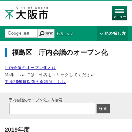
メニュー
検索
他の探し方
検索ヘルプ
福島区 庁内会議のオープン化
庁内会議のオープン化とは
詳細については、件名をクリックしてください。
平成28年度以前の会議はこちら
「庁内会議のオープン化」内検索
2019年度