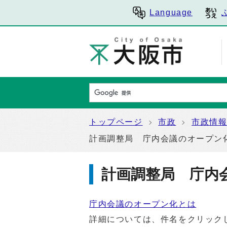
Language
トップページ
市政
市政情
計画調整局 庁内会議のオープン
計画調整局 庁内
庁内会議のオープン化とは
詳細については、件名をクリック