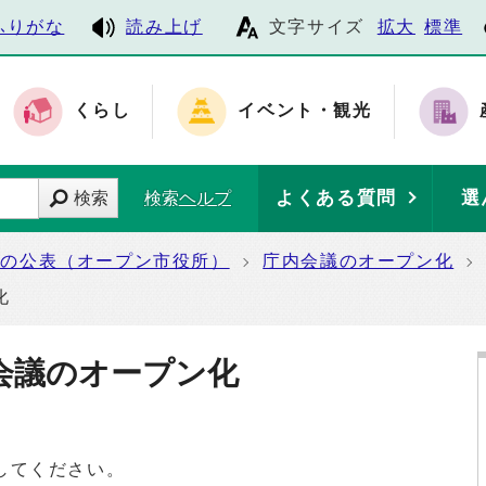
ふりがな
読み上げ
文字サイズ
拡大
標準
くらし
イベント・観光
よくある質問
選
検索
検索ヘルプ
報の公表（オープン市役所）
庁内会議のオープン化
化
会議のオープン化
してください。