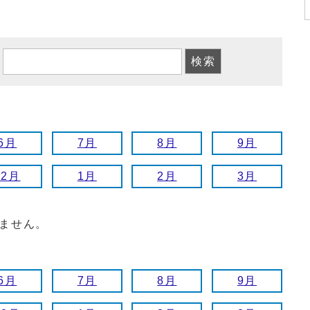
6月
7月
8月
9月
12月
1月
2月
3月
ません。
6月
7月
8月
9月