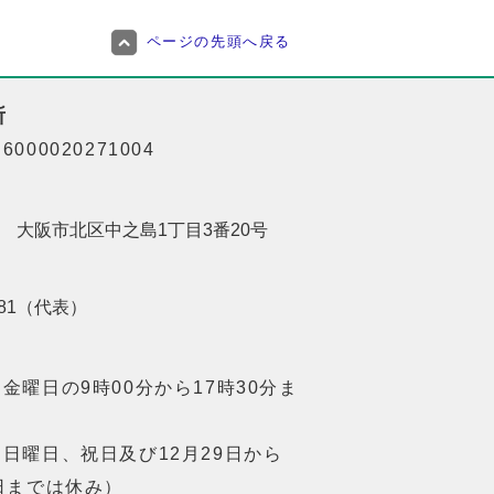
ページの先頭へ戻る
所
000020271004
201 大阪市北区中之島1丁目3番20号
8181（代表）
金曜日の9時00分から17時30分ま
日曜日、祝日及び12月29日から
日までは休み）