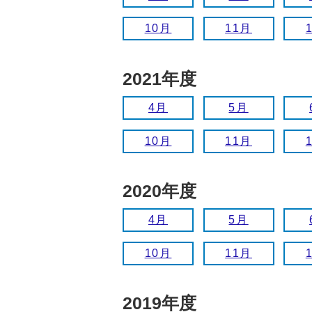
10月
11月
2021年度
4月
5月
10月
11月
2020年度
4月
5月
10月
11月
2019年度