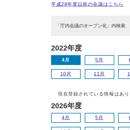
平成28年度以前の会議はこちら
「庁内会議のオープン化」内検索
2022年度
4月
5月
10月
11月
現在登録されている情報はあり
2026年度
4月
5月