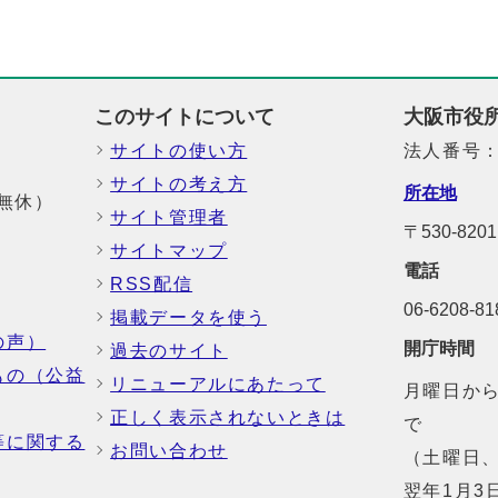
このサイトについて
大阪市役
サイトの使い方
法人番号：6
サイトの考え方
所在地
中無休）
サイト管理者
〒530-8
サイトマップ
電話
RSS配信
06-6208-
掲載データを使う
の声）
開庁時間
過去のサイト
もの（公益
リニューアルにあたって
月曜日から
正しく表示されないときは
で
等に関する
お問い合わせ
（土曜日、
翌年1月3