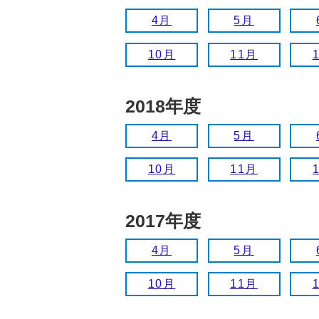
4月
5月
10月
11月
2018年度
4月
5月
10月
11月
2017年度
4月
5月
10月
11月