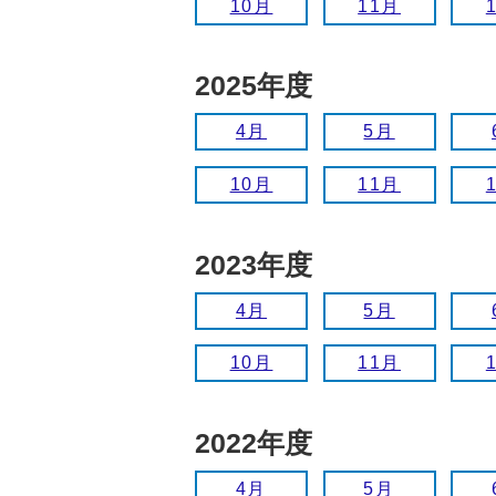
10月
11月
2025年度
4月
5月
10月
11月
2023年度
4月
5月
10月
11月
2022年度
4月
5月