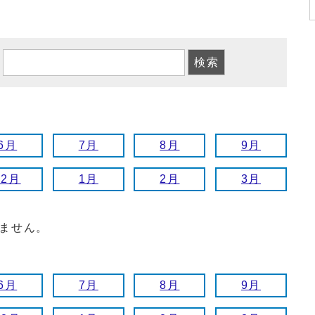
6月
7月
8月
9月
12月
1月
2月
3月
ません。
6月
7月
8月
9月