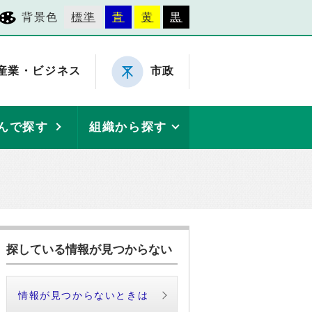
背景色
標準
青
黄
黒
産業・ビジネス
市政
んで探す
組織から探す
探している情報が見つからない
情報が見つからないときは