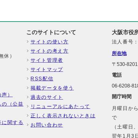
このサイトについて
大阪市役
サイトの使い方
法人番号：6
サイトの考え方
所在地
中無休）
サイト管理者
〒530-8
サイトマップ
電話
RSS配信
06-6208-
掲載データを使う
の声）
開庁時間
過去のサイト
もの（公益
リニューアルにあたって
月曜日から
正しく表示されないときは
で
等に関する
お問い合わせ
（土曜日、
翌年1月3