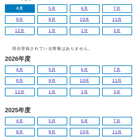
4月
5月
6月
7月
8月
9月
10月
11月
12月
1月
2月
3月
現在登録されている情報はありません。
2026年度
4月
5月
6月
7月
8月
9月
10月
11月
12月
1月
2月
3月
2025年度
4月
5月
6月
7月
8月
9月
10月
11月