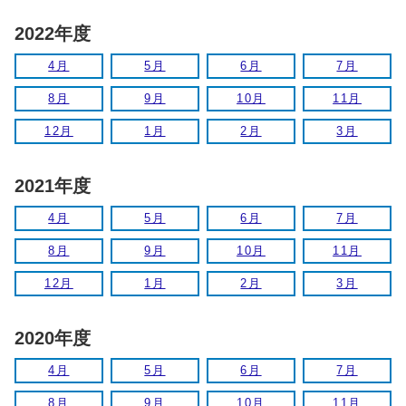
2022年度
4月
5月
6月
7月
8月
9月
10月
11月
12月
1月
2月
3月
2021年度
4月
5月
6月
7月
8月
9月
10月
11月
12月
1月
2月
3月
2020年度
4月
5月
6月
7月
8月
9月
10月
11月