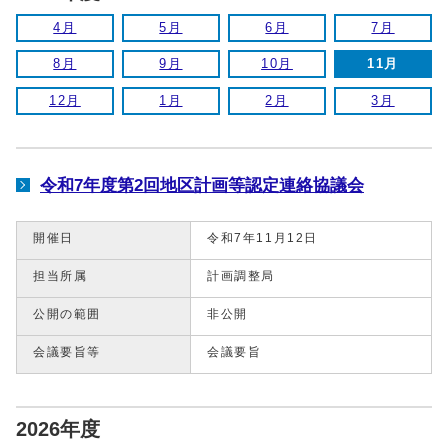
4月
5月
6月
7月
8月
9月
10月
11月
12月
1月
2月
3月
令和7年度第2回地区計画等認定連絡協議会
開催日
令和7年11月12日
担当所属
計画調整局
公開の範囲
非公開
会議要旨等
会議要旨
2026年度