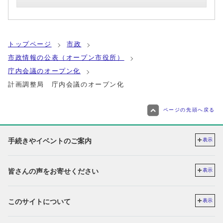
トップページ
市政
市政情報の公表（オープン市役所）
庁内会議のオープン化
計画調整局 庁内会議のオープン化
ページの先頭へ戻る
手続きやイベントのご案内
表示
皆さんの声をお寄せください
表示
このサイトについて
表示