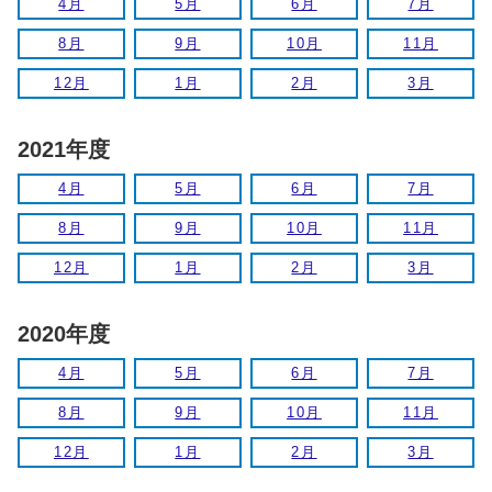
4月
5月
6月
7月
8月
9月
10月
11月
12月
1月
2月
3月
2021年度
4月
5月
6月
7月
8月
9月
10月
11月
12月
1月
2月
3月
2020年度
4月
5月
6月
7月
8月
9月
10月
11月
12月
1月
2月
3月