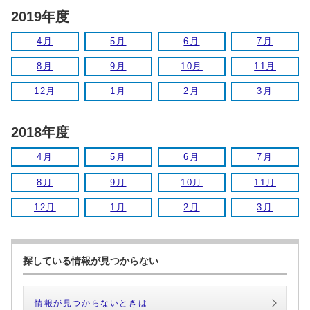
2019年度
4月
5月
6月
7月
8月
9月
10月
11月
12月
1月
2月
3月
2018年度
4月
5月
6月
7月
8月
9月
10月
11月
12月
1月
2月
3月
探している情報が見つからない
情報が見つからないときは