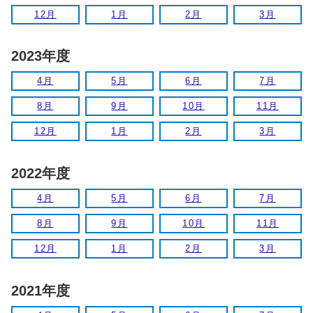
12月
1月
2月
3月
2023年度
4月
5月
6月
7月
8月
9月
10月
11月
12月
1月
2月
3月
2022年度
4月
5月
6月
7月
8月
9月
10月
11月
12月
1月
2月
3月
2021年度