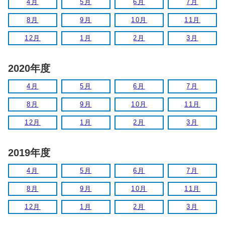
4月
5月
6月
7月
8月
9月
10月
11月
12月
1月
2月
3月
2020年度
4月
5月
6月
7月
8月
9月
10月
11月
12月
1月
2月
3月
2019年度
4月
5月
6月
7月
8月
9月
10月
11月
12月
1月
2月
3月