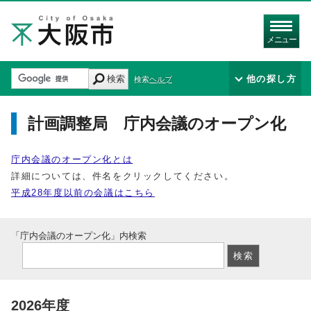
メニュー
検索
他の探し方
検索ヘルプ
計画調整局 庁内会議のオープン化
庁内会議のオープン化とは
詳細については、件名をクリックしてください。
平成28年度以前の会議はこちら
「庁内会議のオープン化」内検索
2026年度