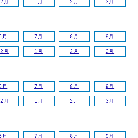
12月
1月
2月
3月
6月
7月
8月
9月
12月
1月
2月
3月
6月
7月
8月
9月
12月
1月
2月
3月
6月
7月
8月
9月