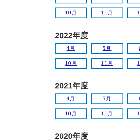
10月
11月
2022年度
4月
5月
10月
11月
2021年度
4月
5月
10月
11月
2020年度