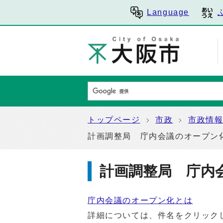
Language
トップページ
市政
市政情
計画調整局 庁内会議のオープン
計画調整局 庁内
庁内会議のオープン化とは
詳細については、件名をクリック