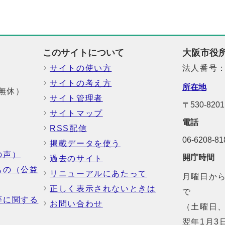
このサイトについて
大阪市役
サイトの使い方
法人番号：6
サイトの考え方
所在地
中無休）
サイト管理者
〒530-8
サイトマップ
電話
RSS配信
06-6208-
掲載データを使う
の声）
開庁時間
過去のサイト
もの（公益
リニューアルにあたって
月曜日から
正しく表示されないときは
で
等に関する
お問い合わせ
（土曜日、
翌年1月3