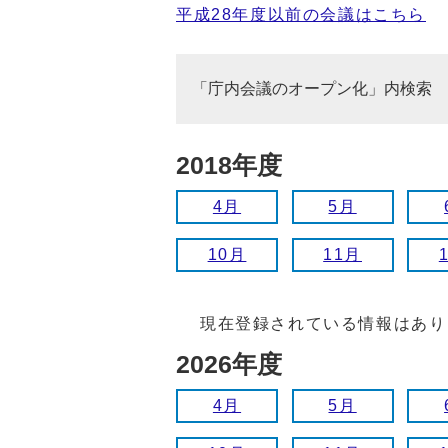
平成28年度以前の会議はこちら
「庁内会議のオープン化」内検索
2018年度
4月
5月
10月
11月
現在登録されている情報はあり
2026年度
4月
5月