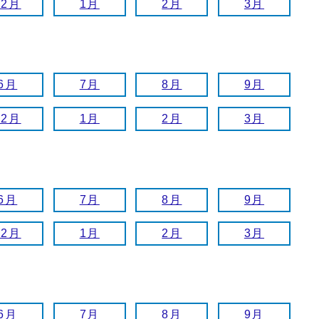
12月
1月
2月
3月
6月
7月
8月
9月
12月
1月
2月
3月
6月
7月
8月
9月
12月
1月
2月
3月
6月
7月
8月
9月