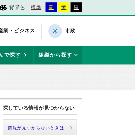
背景色
標準
青
黄
黒
産業・ビジネス
市政
んで探す
組織から探す
探している情報が見つからない
情報が見つからないときは