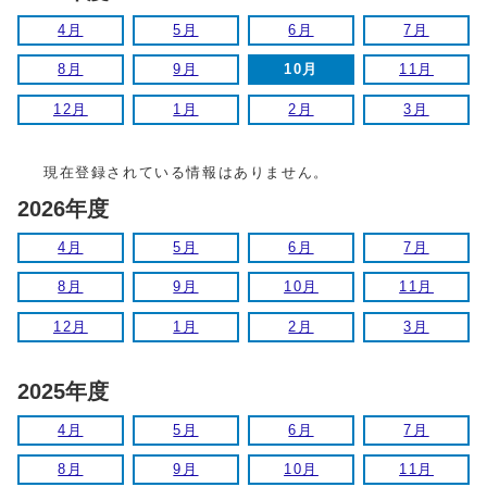
4月
5月
6月
7月
8月
9月
10月
11月
12月
1月
2月
3月
現在登録されている情報はありません。
2026年度
4月
5月
6月
7月
8月
9月
10月
11月
12月
1月
2月
3月
2025年度
4月
5月
6月
7月
8月
9月
10月
11月