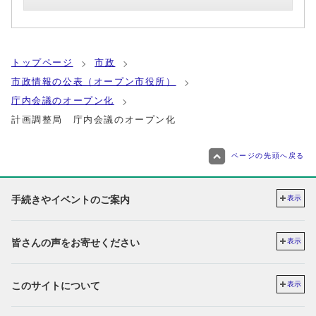
トップページ
市政
市政情報の公表（オープン市役所）
庁内会議のオープン化
計画調整局 庁内会議のオープン化
ページの先頭へ戻る
手続きやイベントのご案内
表示
皆さんの声をお寄せください
表示
このサイトについて
表示