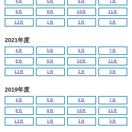
4月
5月
6月
7月
8月
9月
10月
11月
12月
1月
2月
3月
2021年度
4月
5月
6月
7月
8月
9月
10月
11月
12月
1月
2月
3月
2019年度
4月
5月
6月
7月
8月
9月
10月
11月
12月
1月
2月
3月