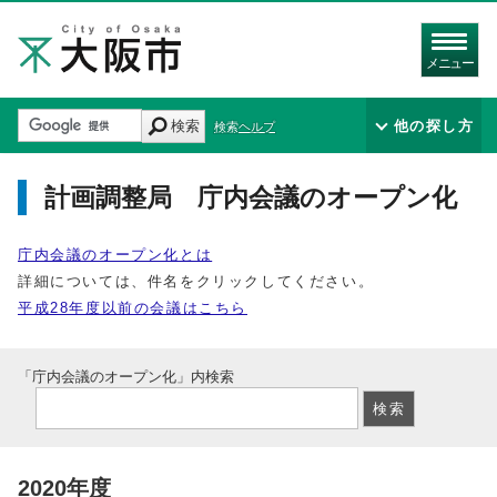
メニュー
検索
他の探し方
検索ヘルプ
計画調整局 庁内会議のオープン化
庁内会議のオープン化とは
詳細については、件名をクリックしてください。
平成28年度以前の会議はこちら
「庁内会議のオープン化」内検索
2020年度