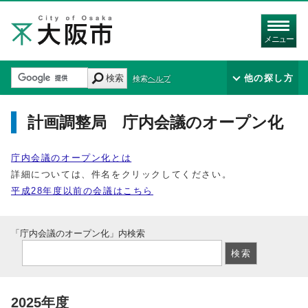
メニュー
検索
他の探し方
検索ヘルプ
計画調整局 庁内会議のオープン化
庁内会議のオープン化とは
詳細については、件名をクリックしてください。
平成28年度以前の会議はこちら
「庁内会議のオープン化」内検索
2025年度