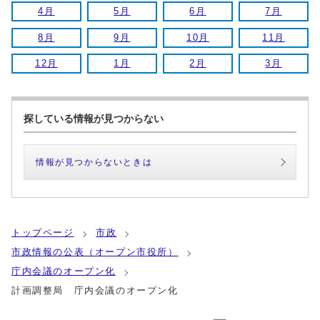
4月
5月
6月
7月
8月
9月
10月
11月
12月
1月
2月
3月
探している情報が見つからない
情報が見つからないときは
トップページ
市政
市政情報の公表（オープン市役所）
庁内会議のオープン化
計画調整局 庁内会議のオープン化