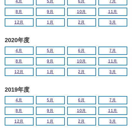
4月
5月
6月
7月
8月
9月
10月
11月
12月
1月
2月
3月
2020年度
4月
5月
6月
7月
8月
9月
10月
11月
12月
1月
2月
3月
2019年度
4月
5月
6月
7月
8月
9月
10月
11月
12月
1月
2月
3月