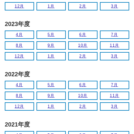
12月
1月
2月
3月
2023年度
4月
5月
6月
7月
8月
9月
10月
11月
12月
1月
2月
3月
2022年度
4月
5月
6月
7月
8月
9月
10月
11月
12月
1月
2月
3月
2021年度