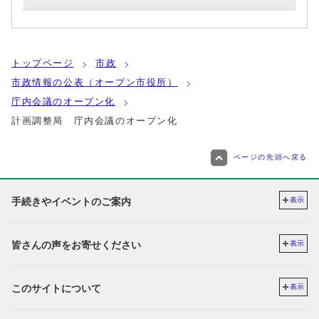
トップページ
市政
市政情報の公表（オープン市役所）
庁内会議のオープン化
計画調整局 庁内会議のオープン化
ページの先頭へ戻る
手続きやイベントのご案内
表示
皆さんの声をお寄せください
表示
このサイトについて
表示