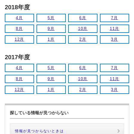
2018年度
4月
5月
6月
7月
8月
9月
10月
11月
12月
1月
2月
3月
2017年度
4月
5月
6月
7月
8月
9月
10月
11月
12月
1月
2月
3月
探している情報が見つからない
情報が見つからないときは