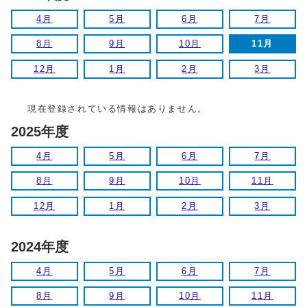
4月
5月
6月
7月
8月
9月
10月
11月
12月
1月
2月
3月
現在登録されている情報はありません。
2025年度
4月
5月
6月
7月
8月
9月
10月
11月
12月
1月
2月
3月
2024年度
4月
5月
6月
7月
8月
9月
10月
11月