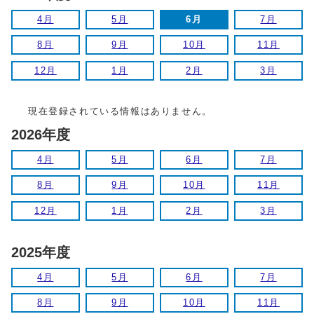
4月
5月
6月
7月
8月
9月
10月
11月
12月
1月
2月
3月
現在登録されている情報はありません。
2026年度
4月
5月
6月
7月
8月
9月
10月
11月
12月
1月
2月
3月
2025年度
4月
5月
6月
7月
8月
9月
10月
11月