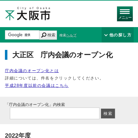
メニュー
検索
他の探し方
検索ヘルプ
大正区 庁内会議のオープン化
庁内会議のオープン化とは
詳細については、件名をクリックしてください。
平成28年度以前の会議はこちら
「庁内会議のオープン化」内検索
2022年度