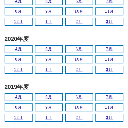
4月
5月
6月
7月
8月
9月
10月
11月
12月
1月
2月
3月
2020年度
4月
5月
6月
7月
8月
9月
10月
11月
12月
1月
2月
3月
2019年度
4月
5月
6月
7月
8月
9月
10月
11月
12月
1月
2月
3月