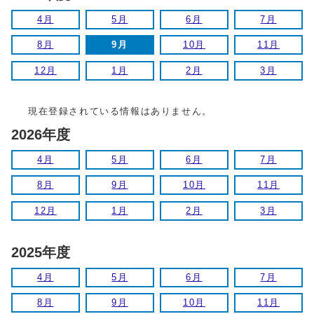
4月
5月
6月
7月
8月
9月
10月
11月
12月
1月
2月
3月
現在登録されている情報はありません。
2026年度
4月
5月
6月
7月
8月
9月
10月
11月
12月
1月
2月
3月
2025年度
4月
5月
6月
7月
8月
9月
10月
11月