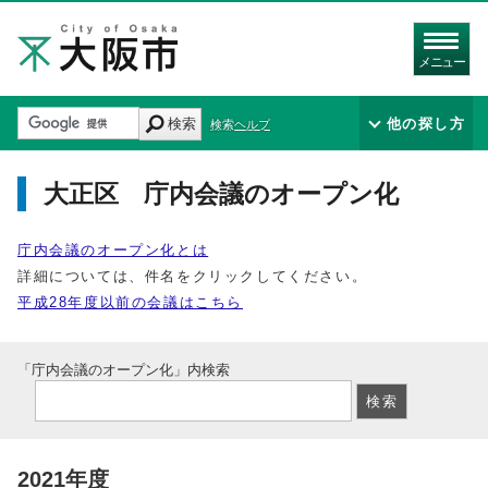
メニュー
検索
他の探し方
検索ヘルプ
大正区 庁内会議のオープン化
庁内会議のオープン化とは
詳細については、件名をクリックしてください。
平成28年度以前の会議はこちら
「庁内会議のオープン化」内検索
2021年度