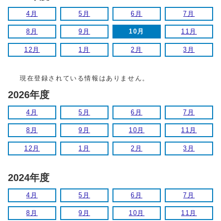
4月
5月
6月
7月
8月
9月
10月
11月
12月
1月
2月
3月
現在登録されている情報はありません。
2026年度
4月
5月
6月
7月
8月
9月
10月
11月
12月
1月
2月
3月
2024年度
4月
5月
6月
7月
8月
9月
10月
11月