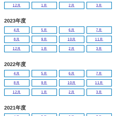
12月
1月
2月
3月
2023年度
4月
5月
6月
7月
8月
9月
10月
11月
12月
1月
2月
3月
2022年度
4月
5月
6月
7月
8月
9月
10月
11月
12月
1月
2月
3月
2021年度