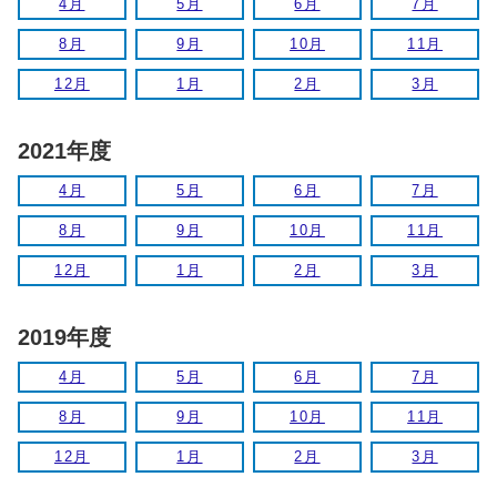
4月
5月
6月
7月
8月
9月
10月
11月
12月
1月
2月
3月
2021年度
4月
5月
6月
7月
8月
9月
10月
11月
12月
1月
2月
3月
2019年度
4月
5月
6月
7月
8月
9月
10月
11月
12月
1月
2月
3月