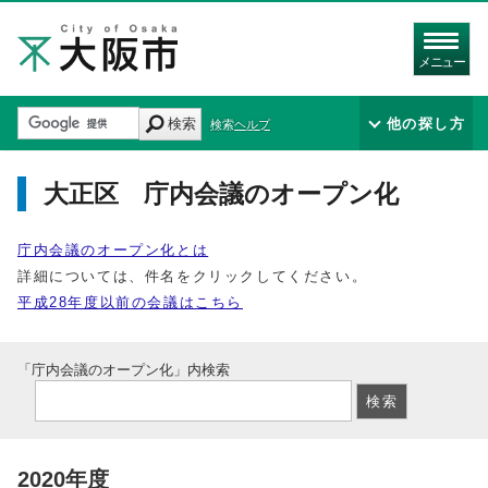
メニュー
検索
他の探し方
検索ヘルプ
大正区 庁内会議のオープン化
庁内会議のオープン化とは
詳細については、件名をクリックしてください。
平成28年度以前の会議はこちら
「庁内会議のオープン化」内検索
2020年度