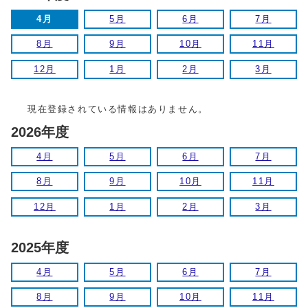
4月
5月
6月
7月
8月
9月
10月
11月
12月
1月
2月
3月
現在登録されている情報はありません。
2026年度
4月
5月
6月
7月
8月
9月
10月
11月
12月
1月
2月
3月
2025年度
4月
5月
6月
7月
8月
9月
10月
11月