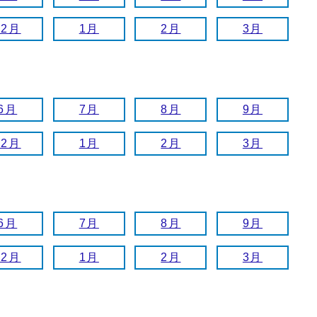
12月
1月
2月
3月
6月
7月
8月
9月
12月
1月
2月
3月
6月
7月
8月
9月
12月
1月
2月
3月