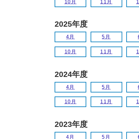
10月
11月
2025年度
4月
5月
10月
11月
2024年度
4月
5月
10月
11月
2023年度
4月
5月