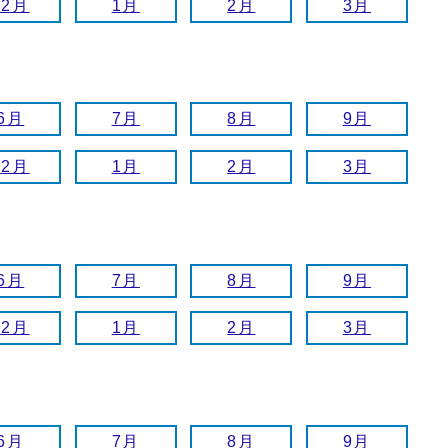
12月
1月
2月
3月
6月
7月
8月
9月
12月
1月
2月
3月
6月
7月
8月
9月
12月
1月
2月
3月
6月
7月
8月
9月