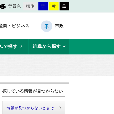
背景色
標準
青
黄
黒
産業・ビジネス
市政
んで探す
組織から探す
探している情報が見つからない
情報が見つからないときは