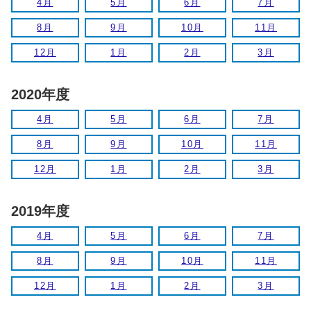
4月
5月
6月
7月
8月
9月
10月
11月
12月
1月
2月
3月
2020年度
4月
5月
6月
7月
8月
9月
10月
11月
12月
1月
2月
3月
2019年度
4月
5月
6月
7月
8月
9月
10月
11月
12月
1月
2月
3月