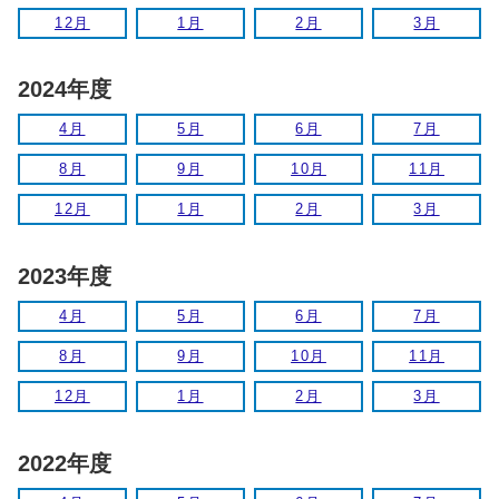
12月
1月
2月
3月
2024年度
4月
5月
6月
7月
8月
9月
10月
11月
12月
1月
2月
3月
2023年度
4月
5月
6月
7月
8月
9月
10月
11月
12月
1月
2月
3月
2022年度