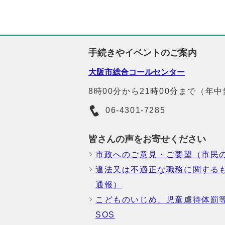
手続きやイベントのご案内
大阪市総合コールセンター
8時00分から21時00分まで（年
06-4301-7285
皆さんの声をお寄せください
市政へのご意見・ご要望（市民
違法又は不適正な職務に関する
通報）
こどものいじめ、児童虐待体罰
SOS