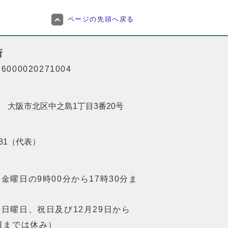
ページの先頭へ戻る
所
000020271004
201 大阪市北区中之島1丁目3番20号
8181（代表）
金曜日の9時00分から17時30分ま
日曜日、祝日及び12月29日から
日までは休み）