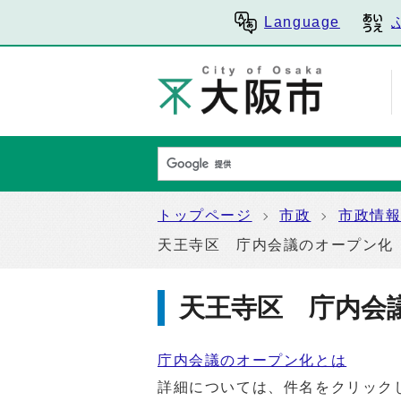
Language
トップページ
市政
市政情
天王寺区 庁内会議のオープン化
天王寺区 庁内会
庁内会議のオープン化とは
詳細については、件名をクリック