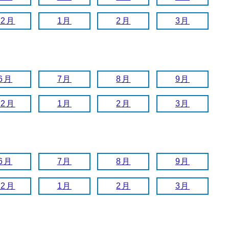
12月
1月
2月
3月
6月
7月
8月
9月
12月
1月
2月
3月
6月
7月
8月
9月
12月
1月
2月
3月