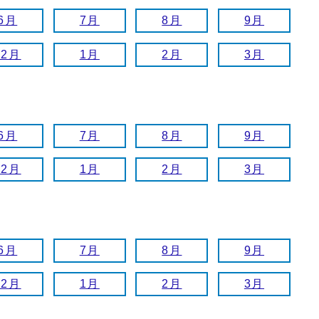
6月
7月
8月
9月
12月
1月
2月
3月
6月
7月
8月
9月
12月
1月
2月
3月
6月
7月
8月
9月
12月
1月
2月
3月