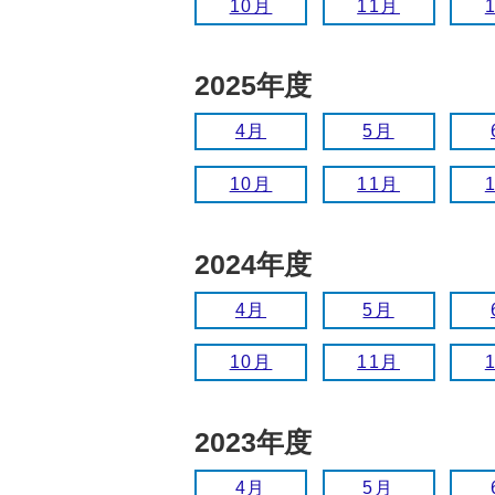
10月
11月
2025年度
4月
5月
10月
11月
2024年度
4月
5月
10月
11月
2023年度
4月
5月