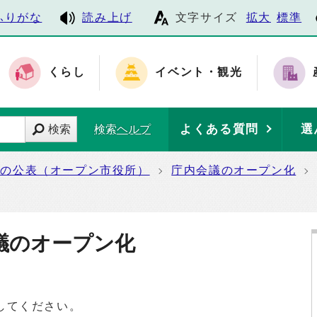
ふりがな
読み上げ
文字サイズ
拡大
標準
くらし
イベント・観光
よくある質問
選
検索
検索ヘルプ
報の公表（オープン市役所）
庁内会議のオープン化
議のオープン化
してください。