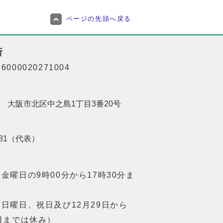
ページの先頭へ戻る
所
000020271004
201 大阪市北区中之島1丁目3番20号
8181（代表）
金曜日の9時00分から17時30分ま
日曜日、祝日及び12月29日から
日までは休み）