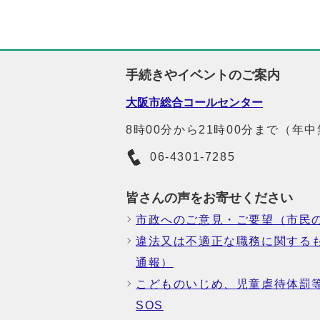
手続きやイベントのご案内
大阪市総合コールセンター
8時00分から21時00分まで（年
06-4301-7285
皆さんの声をお寄せください
市政へのご意見・ご要望（市民
違法又は不適正な職務に関する
通報）
こどものいじめ、児童虐待体罰
SOS