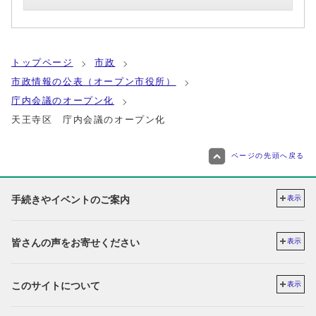
トップページ
市政
市政情報の公表（オープン市役所）
庁内会議のオープン化
天王寺区 庁内会議のオープン化
ページの先頭へ戻る
手続きやイベントのご案内
表示
皆さんの声をお寄せください
表示
このサイトについて
表示