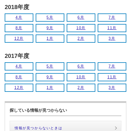
2018年度
4月
5月
6月
7月
8月
9月
10月
11月
12月
1月
2月
3月
2017年度
4月
5月
6月
7月
8月
9月
10月
11月
12月
1月
2月
3月
探している情報が見つからない
情報が見つからないときは