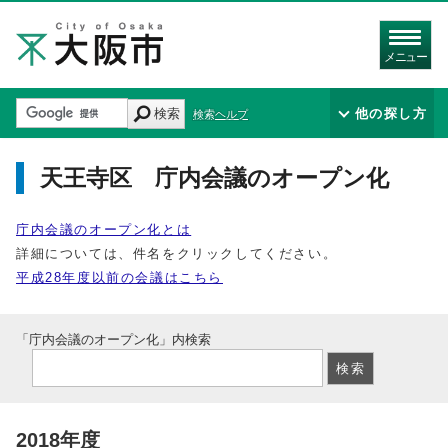
メニュー
検索
他の探し方
検索ヘルプ
天王寺区 庁内会議のオープン化
庁内会議のオープン化とは
詳細については、件名をクリックしてください。
平成28年度以前の会議はこちら
「庁内会議のオープン化」内検索
2018年度