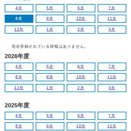
4月
5月
6月
7月
8月
9月
10月
11月
12月
1月
2月
3月
現在登録されている情報はありません。
2026年度
4月
5月
6月
7月
8月
9月
10月
11月
12月
1月
2月
3月
2025年度
4月
5月
6月
7月
8月
9月
10月
11月