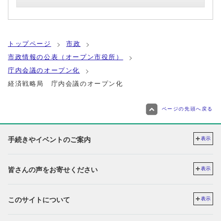
トップページ
市政
市政情報の公表（オープン市役所）
庁内会議のオープン化
経済戦略局 庁内会議のオープン化
ページの先頭へ戻る
手続きやイベントのご案内
表示
皆さんの声をお寄せください
表示
このサイトについて
表示