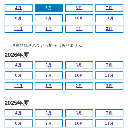
4月
5月
6月
7月
8月
9月
10月
11月
12月
1月
2月
3月
現在登録されている情報はありません。
2026年度
4月
5月
6月
7月
8月
9月
10月
11月
12月
1月
2月
3月
2025年度
4月
5月
6月
7月
8月
9月
10月
11月