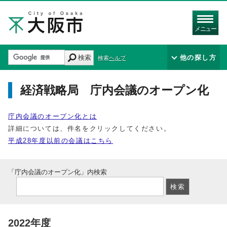
メニュー
検索
他の探し方
検索ヘルプ
経済戦略局 庁内会議のオープン化
庁内会議のオープン化とは
詳細については、件名をクリックしてください。
平成28年度以前の会議はこちら
「庁内会議のオープン化」内検索
2022年度