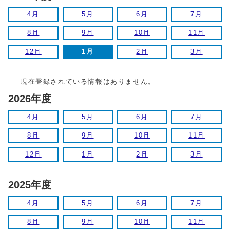
4月
5月
6月
7月
8月
9月
10月
11月
12月
1月
2月
3月
現在登録されている情報はありません。
2026年度
4月
5月
6月
7月
8月
9月
10月
11月
12月
1月
2月
3月
2025年度
4月
5月
6月
7月
8月
9月
10月
11月