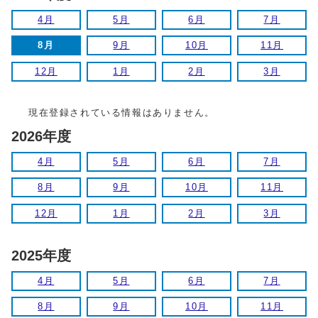
4月
5月
6月
7月
8月
9月
10月
11月
12月
1月
2月
3月
現在登録されている情報はありません。
2026年度
4月
5月
6月
7月
8月
9月
10月
11月
12月
1月
2月
3月
2025年度
4月
5月
6月
7月
8月
9月
10月
11月