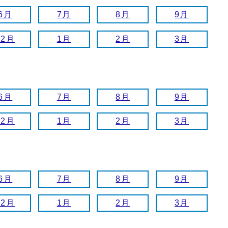
6月
7月
8月
9月
12月
1月
2月
3月
6月
7月
8月
9月
12月
1月
2月
3月
6月
7月
8月
9月
12月
1月
2月
3月