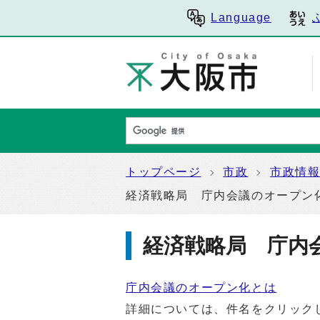
Language
トップページ
市政
市政情
経済戦略局 庁内会議のオープン
経済戦略局 庁内
庁内会議のオープン化とは
詳細については、件名をクリック