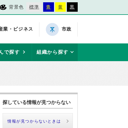
背景色
標準
青
黄
黒
産業・ビジネス
市政
んで探す
組織から探す
探している情報が見つからない
情報が見つからないときは