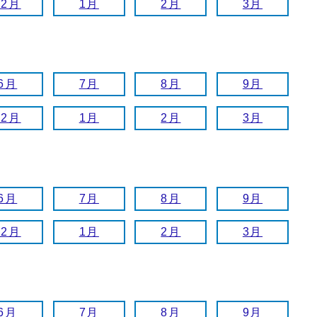
12月
1月
2月
3月
6月
7月
8月
9月
12月
1月
2月
3月
6月
7月
8月
9月
12月
1月
2月
3月
6月
7月
8月
9月