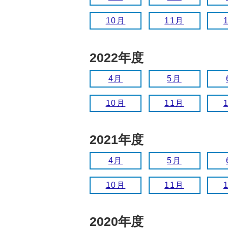
10月
11月
2022年度
4月
5月
10月
11月
2021年度
4月
5月
10月
11月
2020年度