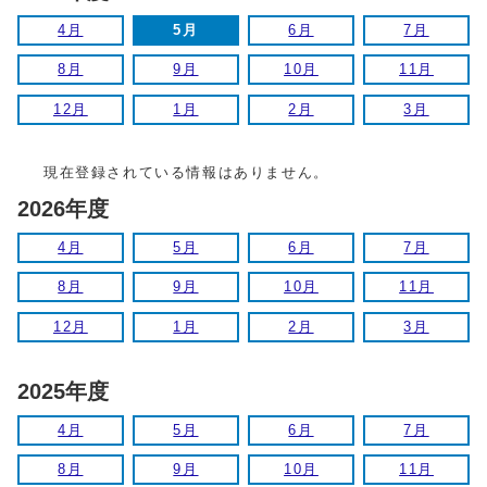
4月
5月
6月
7月
8月
9月
10月
11月
12月
1月
2月
3月
現在登録されている情報はありません。
2026年度
4月
5月
6月
7月
8月
9月
10月
11月
12月
1月
2月
3月
2025年度
4月
5月
6月
7月
8月
9月
10月
11月