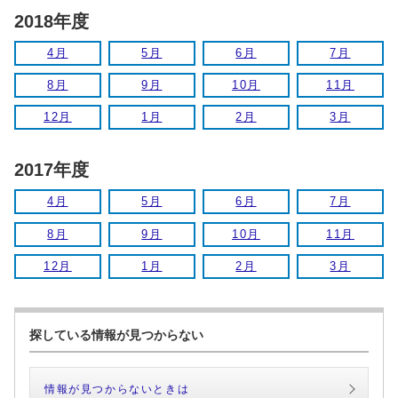
2018年度
4月
5月
6月
7月
8月
9月
10月
11月
12月
1月
2月
3月
2017年度
4月
5月
6月
7月
8月
9月
10月
11月
12月
1月
2月
3月
探している情報が見つからない
情報が見つからないときは