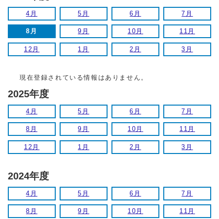
4月
5月
6月
7月
8月
9月
10月
11月
12月
1月
2月
3月
現在登録されている情報はありません。
2025年度
4月
5月
6月
7月
8月
9月
10月
11月
12月
1月
2月
3月
2024年度
4月
5月
6月
7月
8月
9月
10月
11月