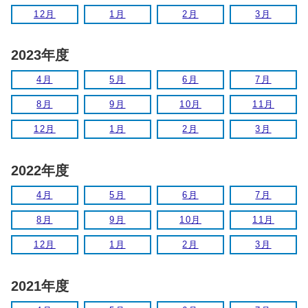
12月
1月
2月
3月
2023年度
4月
5月
6月
7月
8月
9月
10月
11月
12月
1月
2月
3月
2022年度
4月
5月
6月
7月
8月
9月
10月
11月
12月
1月
2月
3月
2021年度