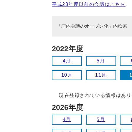
平成28年度以前の会議はこちら
「庁内会議のオープン化」内検索
2022年度
4月
5月
10月
11月
現在登録されている情報はあり
2026年度
4月
5月