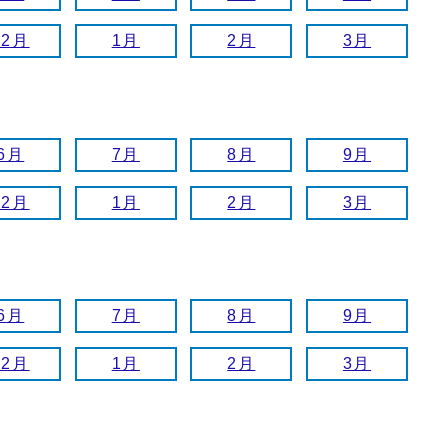
12月
1月
2月
3月
6月
7月
8月
9月
12月
1月
2月
3月
6月
7月
8月
9月
12月
1月
2月
3月