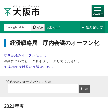
メニュー
検索
他の探し方
検索ヘルプ
経済戦略局 庁内会議のオープン化
庁内会議のオープン化とは
詳細については、件名をクリックしてください。
平成28年度以前の会議はこちら
「庁内会議のオープン化」内検索
2021年度