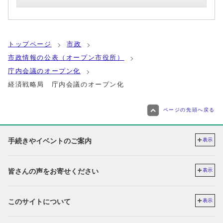
トップページ
市政
市政情報の公表（オープン市役所）
庁内会議のオープン化
経済戦略局 庁内会議のオープン化
ページの先頭へ戻る
手続きやイベントのご案内
表示
皆さんの声をお寄せください
表示
このサイトについて
表示