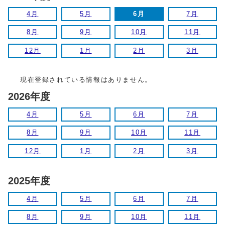
4月
5月
6月
7月
8月
9月
10月
11月
12月
1月
2月
3月
現在登録されている情報はありません。
2026年度
4月
5月
6月
7月
8月
9月
10月
11月
12月
1月
2月
3月
2025年度
4月
5月
6月
7月
8月
9月
10月
11月