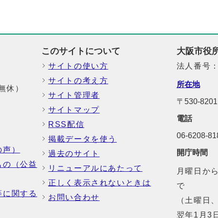
このサイトについて
大阪市役
サイトの使い方
法人番号：6
サイトの考え方
所在地
中無休）
サイト管理者
〒530-8
サイトマップ
電話
RSS配信
06-6208-
掲載データを使う
の声）
開庁時間
過去のサイト
もの（公益
リニューアルにあたって
月曜日から
正しく表示されないときは
で
等に関する
お問い合わせ
（土曜日、
翌年1月3