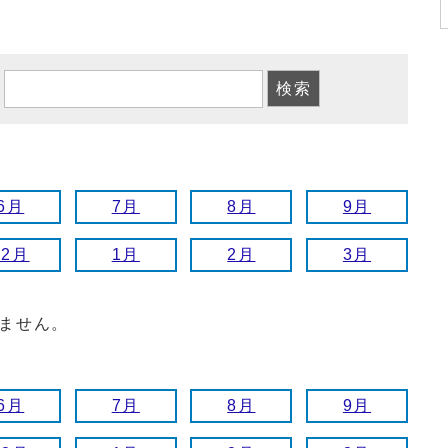
6月
7月
8月
9月
12月
1月
2月
3月
ません。
6月
7月
8月
9月