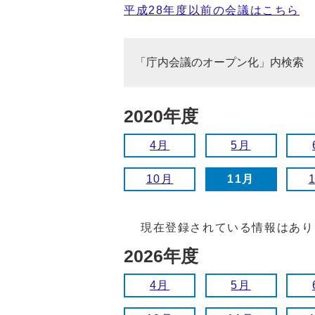
平成28年度以前の会議はこちら
「庁内会議のオープン化」内検索
2020年度
4月
5月
10月
11月
現在登録されている情報はあり
2026年度
4月
5月