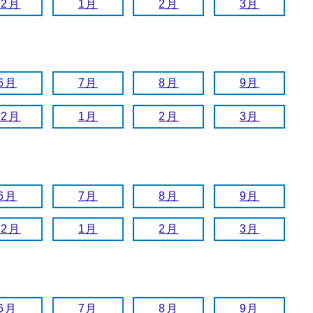
12月
1月
2月
3月
6月
7月
8月
9月
12月
1月
2月
3月
6月
7月
8月
9月
12月
1月
2月
3月
6月
7月
8月
9月