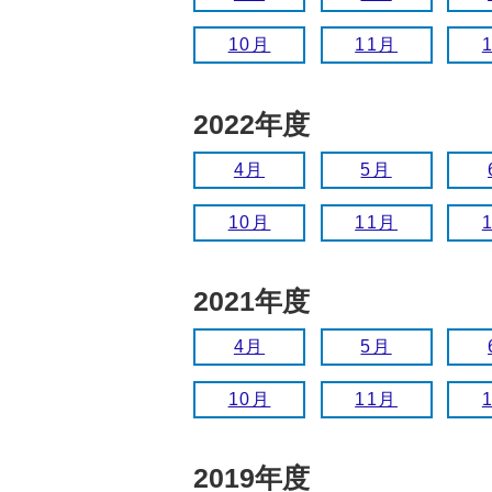
10月
11月
2022年度
4月
5月
10月
11月
2021年度
4月
5月
10月
11月
2019年度