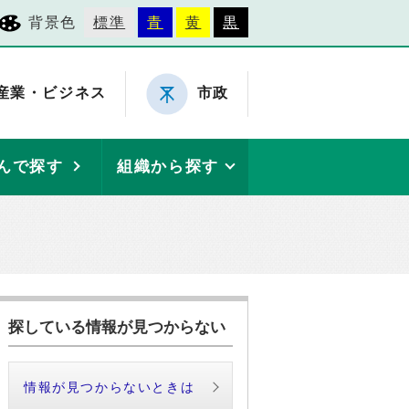
背景色
標準
青
黄
黒
産業・ビジネス
市政
んで探す
組織から探す
探している情報が見つからない
情報が見つからないときは