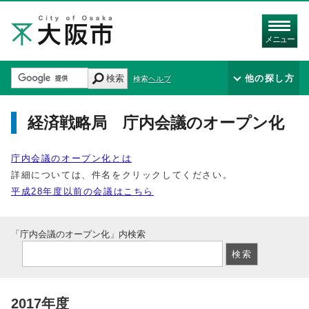
メニュー
検索
他の探し方
検索ヘルプ
経済戦略局 庁内会議のオープン化
庁内会議のオープン化とは
詳細については、件名をクリックしてください。
平成28年度以前の会議はこちら
「庁内会議のオープン化」内検索
2017年度