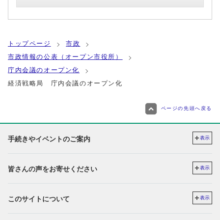
トップページ
市政
市政情報の公表（オープン市役所）
庁内会議のオープン化
経済戦略局 庁内会議のオープン化
ページの先頭へ戻る
手続きやイベントのご案内
表示
皆さんの声をお寄せください
表示
このサイトについて
表示