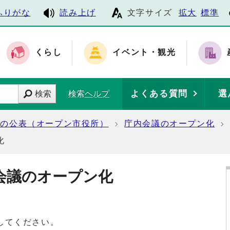
ふりがな
読み上げ
文字サイズ
拡大
標準
くらし
イベント・観光
よくある質問
選
検索
検索ヘルプ
報の公表（オープン市役所）
庁内会議のオープン化
化
会議のオープン化
してください。