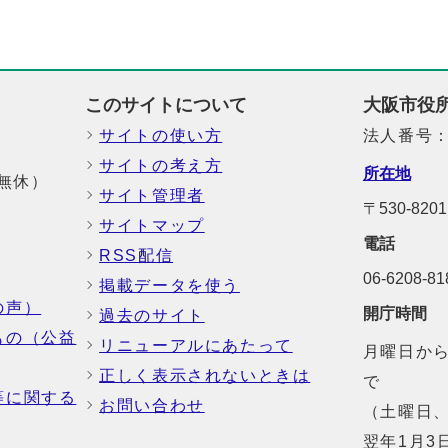
このサイトについて
大阪市役
サイトの使い方
法人番号：6
サイトの考え方
所在地
中無休）
サイト管理者
〒530-8
サイトマップ
電話
RSS配信
06-6208-
掲載データを使う
の声）
開庁時間
過去のサイト
もの（公益
リニューアルにあたって
月曜日から
正しく表示されないときは
で
等に関する
お問い合わせ
（土曜日、
翌年1月3