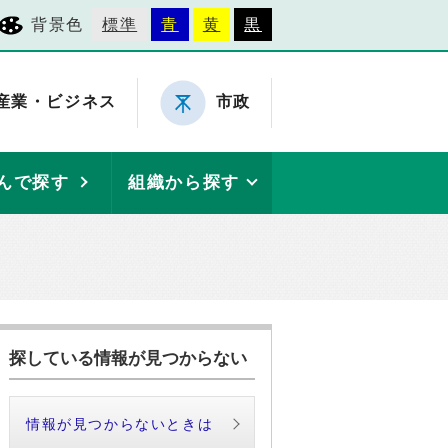
背景色
標準
青
黄
黒
産業・ビジネス
市政
んで探す
組織から探す
探している情報が見つからない
情報が見つからないときは