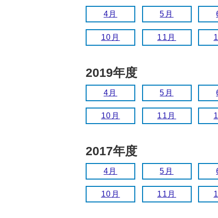
4月
5月
10月
11月
2019年度
4月
5月
10月
11月
2017年度
4月
5月
10月
11月