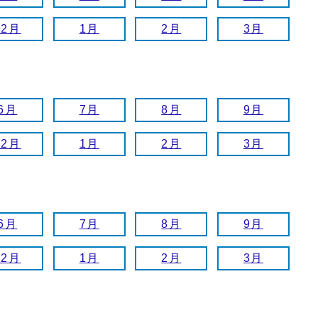
12月
1月
2月
3月
6月
7月
8月
9月
12月
1月
2月
3月
6月
7月
8月
9月
12月
1月
2月
3月