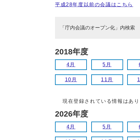
平成28年度以前の会議はこちら
「庁内会議のオープン化」内検索
2018年度
4月
5月
10月
11月
現在登録されている情報はあり
2026年度
4月
5月