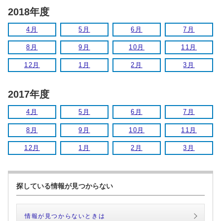
2018年度
4月
5月
6月
7月
8月
9月
10月
11月
12月
1月
2月
3月
2017年度
4月
5月
6月
7月
8月
9月
10月
11月
12月
1月
2月
3月
探している情報が見つからない
情報が見つからないときは