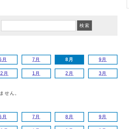
6月
7月
8月
9月
12月
1月
2月
3月
ません。
6月
7月
8月
9月