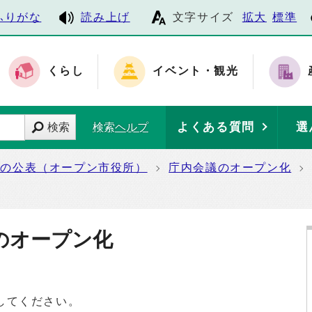
ふりがな
読み上げ
文字サイズ
拡大
標準
くらし
イベント・観光
よくある質問
選
検索
検索ヘルプ
報の公表（オープン市役所）
庁内会議のオープン化
のオープン化
してください。