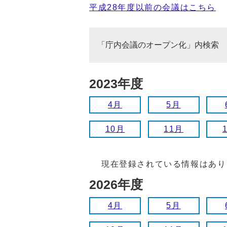
平成28年度以前の会議はこちら
「庁内会議のオープン化」内検索
2023年度
4月
5月
10月
11月
現在登録されている情報はあり
2026年度
4月
5月