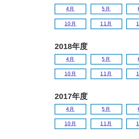
4月
5月
10月
11月
2018年度
4月
5月
10月
11月
2017年度
4月
5月
10月
11月