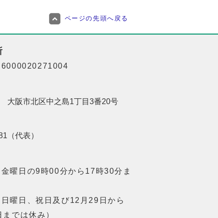
ページの先頭へ戻る
所
000020271004
201 大阪市北区中之島1丁目3番20号
8181（代表）
金曜日の9時00分から17時30分ま
日曜日、祝日及び12月29日から
日までは休み）