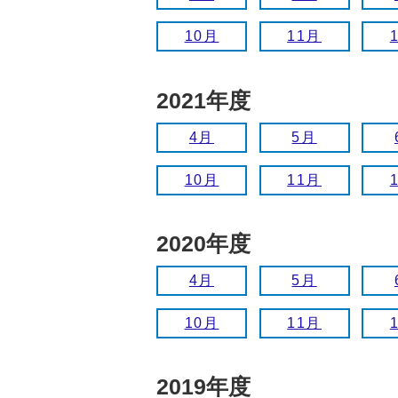
10月
11月
2021年度
4月
5月
10月
11月
2020年度
4月
5月
10月
11月
2019年度