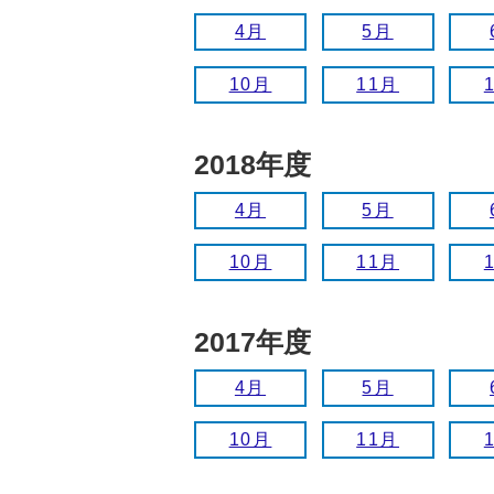
4月
5月
10月
11月
2018年度
4月
5月
10月
11月
2017年度
4月
5月
10月
11月