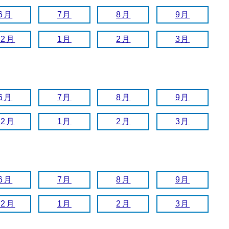
6月
7月
8月
9月
12月
1月
2月
3月
6月
7月
8月
9月
12月
1月
2月
3月
6月
7月
8月
9月
12月
1月
2月
3月