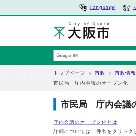
Language
トップページ
市政
市政情
市民局 庁内会議のオープン化
市民局 庁内会議
庁内会議のオープン化とは
詳細については、件名をクリック