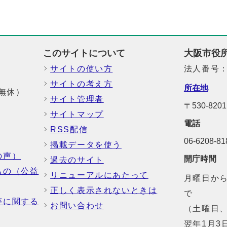
このサイトについて
大阪市役
サイトの使い方
法人番号：6
サイトの考え方
所在地
中無休）
サイト管理者
〒530-8
サイトマップ
電話
RSS配信
06-6208-
掲載データを使う
の声）
開庁時間
過去のサイト
もの（公益
リニューアルにあたって
月曜日から
正しく表示されないときは
で
等に関する
お問い合わせ
（土曜日、
翌年1月3