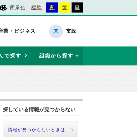
背景色
標準
青
黄
黒
産業・ビジネス
市政
んで探す
組織から探す
探している情報が見つからない
情報が見つからないときは