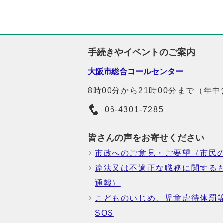
手続きやイベントのご案内
大阪市総合コールセンター
8時00分から21時00分まで（年
06-4301-7285
皆さんの声をお寄せください
市政へのご意見・ご要望（市民
違法又は不適正な職務に関する
通報）
こどものいじめ、児童虐待体罰
SOS