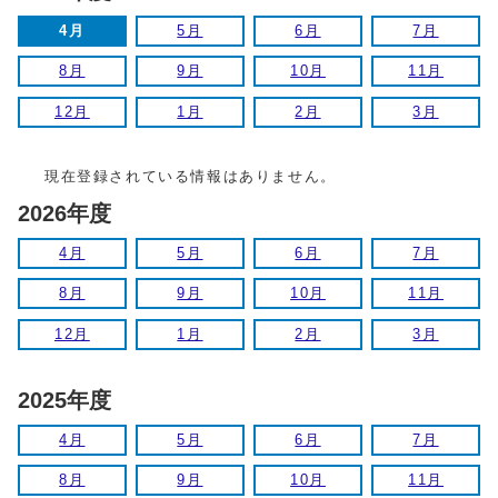
4月
5月
6月
7月
8月
9月
10月
11月
12月
1月
2月
3月
現在登録されている情報はありません。
2026年度
4月
5月
6月
7月
8月
9月
10月
11月
12月
1月
2月
3月
2025年度
4月
5月
6月
7月
8月
9月
10月
11月