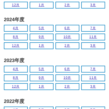
12月
1月
2月
3月
2024年度
4月
5月
6月
7月
8月
9月
10月
11月
12月
1月
2月
3月
2023年度
4月
5月
6月
7月
8月
9月
10月
11月
12月
1月
2月
3月
2022年度