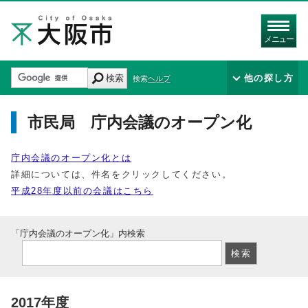
メニュー
検索
他の探し方
検索ヘルプ
市民局 庁内会議のオープン化
庁内会議のオープン化とは
詳細については、件名をクリックしてください。
平成28年度以前の会議はこちら
「庁内会議のオープン化」内検索
2017年度