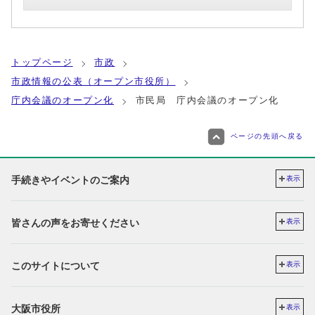
トップページ
市政
市政情報の公表（オープン市役所）
庁内会議のオープン化
市民局 庁内会議のオープン化
ページの先頭へ戻る
手続きやイベントのご案内
表示
皆さんの声をお寄せください
表示
このサイトについて
表示
大阪市役所
表示