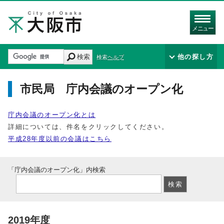
メニュー
検索
他の探し方
検索ヘルプ
市民局 庁内会議のオープン化
庁内会議のオープン化とは
詳細については、件名をクリックしてください。
平成28年度以前の会議はこちら
「庁内会議のオープン化」内検索
2019年度