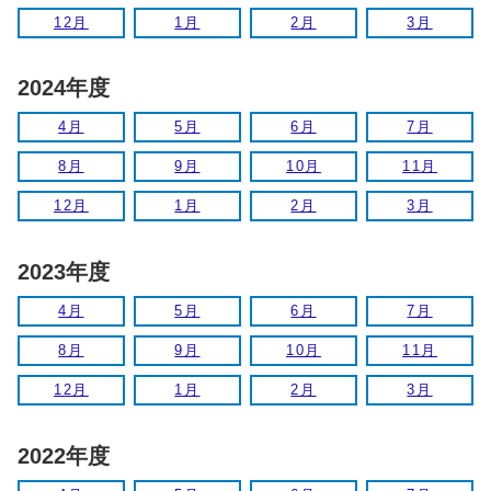
12月
1月
2月
3月
2024年度
4月
5月
6月
7月
8月
9月
10月
11月
12月
1月
2月
3月
2023年度
4月
5月
6月
7月
8月
9月
10月
11月
12月
1月
2月
3月
2022年度