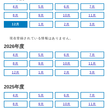
4月
5月
6月
7月
8月
9月
10月
11月
12月
1月
2月
3月
現在登録されている情報はありません。
2026年度
4月
5月
6月
7月
8月
9月
10月
11月
12月
1月
2月
3月
2025年度
4月
5月
6月
7月
8月
9月
10月
11月