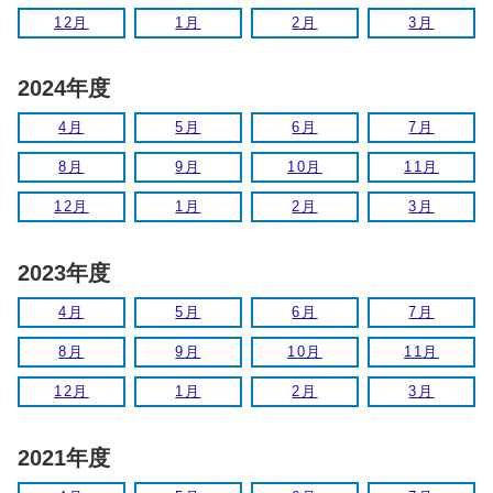
12月
1月
2月
3月
2024年度
4月
5月
6月
7月
8月
9月
10月
11月
12月
1月
2月
3月
2023年度
4月
5月
6月
7月
8月
9月
10月
11月
12月
1月
2月
3月
2021年度