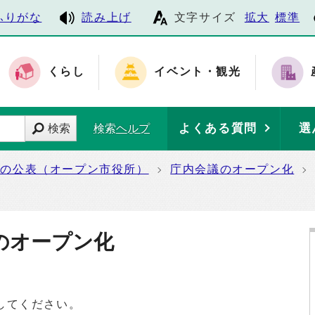
ふりがな
読み上げ
文字サイズ
拡大
標準
くらし
イベント・観光
よくある質問
選
検索
検索ヘルプ
報の公表（オープン市役所）
庁内会議のオープン化
のオープン化
してください。