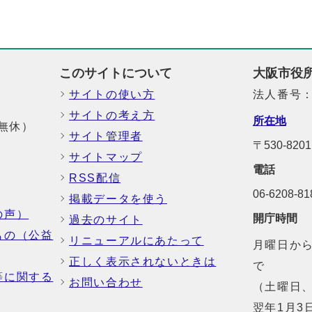
このサイトについて
大阪市役
サイトの使い方
法人番号：6
サイトの考え方
所在地
中無休）
サイト管理者
〒530-8
サイトマップ
電話
RSS配信
06-6208-
掲載データを使う
の声）
開庁時間
過去のサイト
もの（公益
リニューアルにあたって
月曜日から
正しく表示されないときは
で
等に関する
お問い合わせ
（土曜日、
翌年1月3