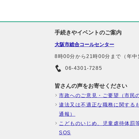
手続きやイベントのご案内
大阪市総合コールセンター
8時00分から21時00分まで（年
06-4301-7285
皆さんの声をお寄せください
市政へのご意見・ご要望（市民
違法又は不適正な職務に関する
通報）
こどものいじめ、児童虐待体罰
SOS