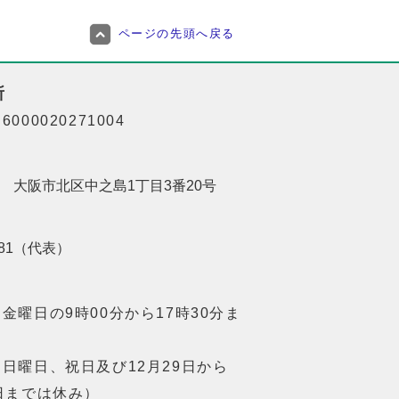
ページの先頭へ戻る
所
000020271004
201 大阪市北区中之島1丁目3番20号
8181（代表）
金曜日の9時00分から17時30分ま
日曜日、祝日及び12月29日から
日までは休み）