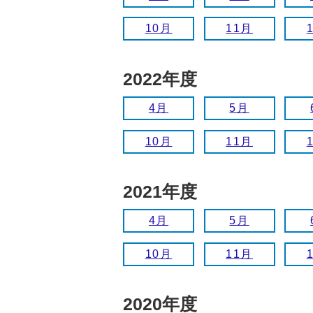
10月
11月
2022年度
4月
5月
10月
11月
2021年度
4月
5月
10月
11月
2020年度