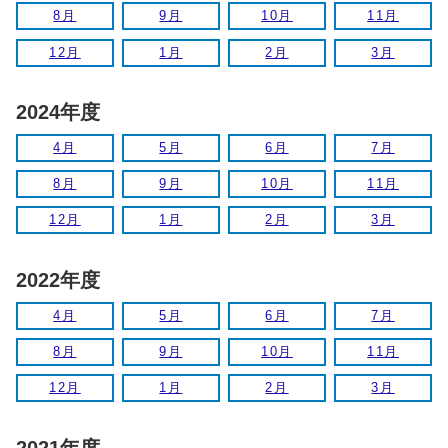
8月
9月
10月
11月
12月
1月
2月
3月
2024年度
4月
5月
6月
7月
8月
9月
10月
11月
12月
1月
2月
3月
2022年度
4月
5月
6月
7月
8月
9月
10月
11月
12月
1月
2月
3月
2021年度