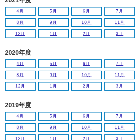
4月
5月
6月
7月
8月
9月
10月
11月
12月
1月
2月
3月
2020年度
4月
5月
6月
7月
8月
9月
10月
11月
12月
1月
2月
3月
2019年度
4月
5月
6月
7月
8月
9月
10月
11月
12月
1月
2月
3月