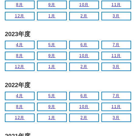
8月
9月
10月
11月
12月
1月
2月
3月
2023年度
4月
5月
6月
7月
8月
9月
10月
11月
12月
1月
2月
3月
2022年度
4月
5月
6月
7月
8月
9月
10月
11月
12月
1月
2月
3月
2021年度