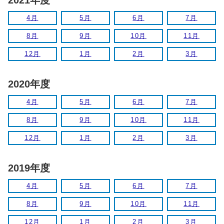
4月
5月
6月
7月
8月
9月
10月
11月
12月
1月
2月
3月
2020年度
4月
5月
6月
7月
8月
9月
10月
11月
12月
1月
2月
3月
2019年度
4月
5月
6月
7月
8月
9月
10月
11月
12月
1月
2月
3月